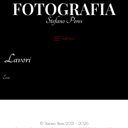
MENU
Lavori
Error
© Stefano Peres 2021 - 2026