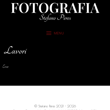
MENU
Lavori
Error
© Stefano Peres 2021 - 2026