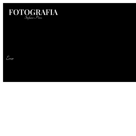
Error