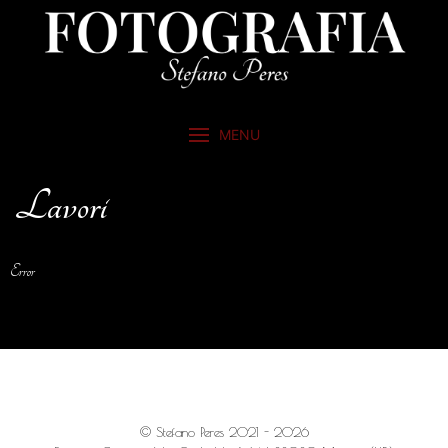
MENU
Lavori
Error
© Stefano Peres 2021 - 2026