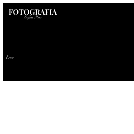
Error