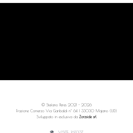
© Stefano Peres 2021 - 2026
Frazione Comerzo Via Garibaldi n° 64 | 33030 Majano (UD)
Sviluppato in esclusiva da
Zorzside srl
VISITE: 1611337