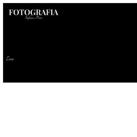
Error