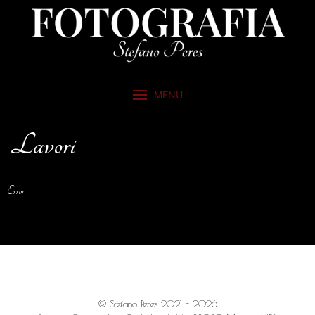
MENU
Lavori
Error
© Stefano Peres 2021 - 2026