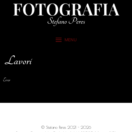
MENU
Lavori
Error
© Stefano Peres 2021 - 2026